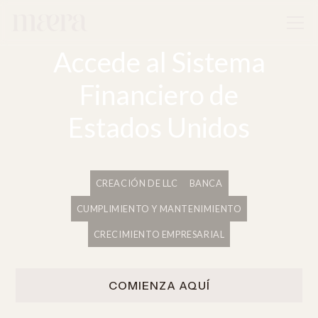
Accede al Sistema
Financiero de
Estados Unidos
CREACIÓN DE LLC
BANCA
CUMPLIMIENTO Y MANTENIMIENTO
CRECIMIENTO EMPRESARIAL
COMIENZA AQUÍ