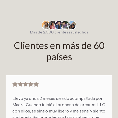
Más de 2,000 clientes satisfechos
Clientes en más de 60
países
Llevo ya unos 2 meses siendo acompañada por
Maera. Cuando inicié el proceso de crear mi LLC
con ellos, se sintió muy ligero y me sentí y siento
sostenida. Se ve que les gusta su trabajo y que