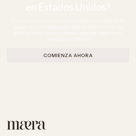
en Estados Unidos?
Únete a más de 2,000 emprendedores en más de 60
países, que han generado más de $60 millones de
dólares y han convertido sus ideas de negocio en
realidad con Maera.
COMIENZA AHORA